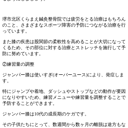
堺市北区くらまえ鍼灸整骨院では疲労をとる治療はもちろん
のこと、さまざまなスポーツ障害の予防につながる治療を行
っています。
また膝の疾患は股関節の柔軟性を高めることが大切になって
くるため、その部位に対する治療とストレッチを施行して予
防に努めています。
②練習量の調整
ジャンパー膝は使いすぎ(オーバーユース)により、発症しま
す。
特にジャンプや着地、ダッシュやストップなどの動作が要因
になりやすいため、練習メニューや練習量を調整することで
予防することができます。
ジャンパー膝は10代の成長期のケガです。
その子供たちにとって、数週間から数ヶ月の離脱は途方もな