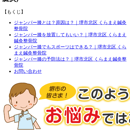
【もくじ】
ジャンパー膝とは？原因は？｜堺市北区 くらまえ鍼灸
整骨院
ジャンパー膝を放置してもいい？｜堺市北区 くらまえ
鍼灸整骨院
ジャンパー膝でもスポーツはできる？｜堺市北区 くら
まえ鍼灸整骨院
ジャンパー膝の予防法は？｜堺市北区 くらまえ鍼灸整
骨院
お問い合わせ