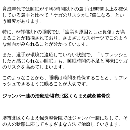
育成年代では睡眠が平均8時間以下の選手は8時間以上を確保
している選手と比べて「ケガのリスクが1.7倍になる」とい
う研究があります。
特に、6時間以下の睡眠では「疲労を原因とした負傷」が高
まることが指摘されており、さまざまなスポーツでこのよう
な傾向がみられることが分かっています。
また、選手が環境に適応していない状態で、「リフレッシュ
したと感じられない睡眠」も、睡眠時間の不足と同様にケガ
のリスクを高めてしまいます。
このようなことから、睡眠は時間を確保することと、リフレ
ッシュできるように眠ることが大切です。
ジャンパー膝の治療法/堺市北区くらまえ鍼灸整骨院
堺市北区くらまえ鍼灸整骨院ではジャンパー膝に対して、そ
の人の状態に応じてさまざまな方法で治療していきます。