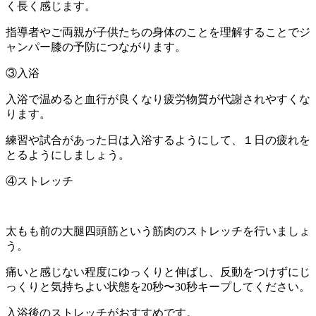
く長く感じます。
指導者やご両親が子供たちの身体のことを理解することでジ
ャンパー膝の予防につながります。
③入浴
入浴で温めると血行が良くなり疲労物質が代謝されやすくな
ります。
練習や試合があった日は入浴するようにして、１日の疲れを
とるようにしましょう。
④ストレッチ
太もも前の大腿四頭筋という筋肉のストレッチを行いましょ
う。
痛いと感じない程度にゆっくりと伸ばし、反動をつけずにじ
っくりと気持ちよい状態を20秒〜30秒キープしてください。
入浴後のストレッチがおすすめです。