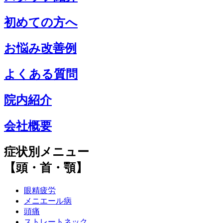
初めての方へ
お悩み改善例
よくある質問
院内紹介
会社概要
症状別メニュー
【頭・首・顎】
眼精疲労
メニエール病
頭痛
ストレートネック