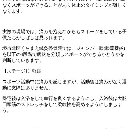
なくスポーツができることがあり休止のタイミングが難しく
なります。
実際の現場では、痛みを抱えながらもスポーツをしている子
供たちがしばしば見られます。
堺市北区くらまえ鍼灸整骨院では、ジャンパー膝(膝蓋腱炎)
を以下の4段階で病状を分類しスポーツができるかどうかを
判断していきます。
【ステージ1】軽症
スポーツ活動中に痛みを感じますが、活動後は痛みがなく運
動に支障はありません。
帰宅後は入浴をして血行を良くするようにし、入浴後は大腿
四頭筋のストレッチをして柔軟性を高めるようにしましょ
う。