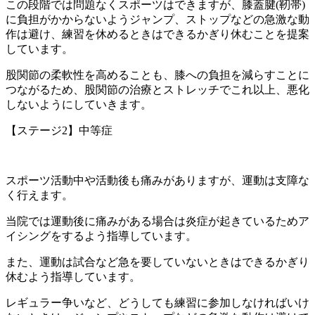
この段階では問題なくスポーツはできますが、膝蓋腱(靭帯)
に負担がかからないようジャンプ、ストップなどの急激な動
作は避け、練習を休めるときはできるかぎり休むことを提案
しています。
股関節の柔軟性を高めることも、膝への負担を減らすことに
つながるため、股関節の治療とストレッチでこれ以上、悪化
しないようにしていきます。
【ステージ2】中等症
スポーツ活動中や活動後も痛みがありますが、運動は支障な
く行えます。
当院では運動後に痛みがある場合は炎症が起きているためア
イシングをするよう指導しています。
また、運動は試合など急を要していないときはできるかぎり
休むよう指導しています。
レギュラー争いなど、どうしても練習に参加しなければいけ