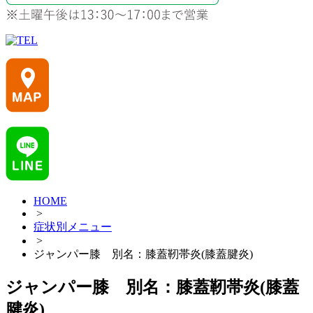
HOME
>
症状別メニュー
>
ジャンパー膝 別名：膝蓋靭帯炎(膝蓋腱炎)
ジャンパー膝 別名：膝蓋靭帯炎(膝蓋
腱炎)