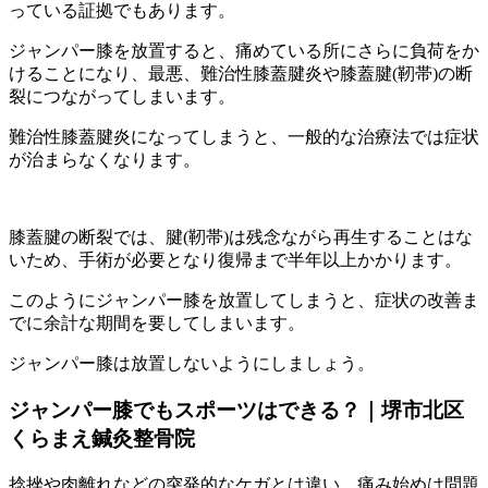
っている証拠でもあります。
ジャンパー膝を放置すると、痛めている所にさらに負荷をか
けることになり、最悪、難治性膝蓋腱炎や膝蓋腱(靭帯)の断
裂につながってしまいます。
難治性膝蓋腱炎になってしまうと、一般的な治療法では症状
が治まらなくなります。
膝蓋腱の断裂では、腱(靭帯)は残念ながら再生することはな
いため、手術が必要となり復帰まで半年以上かかります。
このようにジャンパー膝を放置してしまうと、症状の改善ま
でに余計な期間を要してしまいます。
ジャンパー膝は放置しないようにしましょう。
ジャンパー膝でもスポーツはできる？｜堺市北区
くらまえ鍼灸整骨院
捻挫や肉離れなどの突発的なケガとは違い、痛み始めは問題