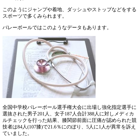
このようにジャンプや着地、ダッシュやストップなどをする
スポーツで多くみられます。
バレーボールではこのようなデータもあります。
全国中学校バレーボール選手権大会に出場し強化指定選手に
選抜された男子201人、女子187人合計388人に対しメディカ
ルチェックを行った結果、膝関節前面に圧痛が認められた競
技者は84人(107膝)で21.6％にのぼり、5人に1人が異常を訴え
ていました。