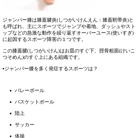
ジャンパー膝は膝蓋腱炎(しつがいけんえん：膝蓋靭帯炎)と
も呼ばれ、主にスポーツでジャンプや着地、ダッシュやスト
ップなどの急激な動作を繰り返すオーバーユース(使いすぎ)
に起因するスポーツ障害の１つです。
この膝蓋腱(しつがいけん)はお皿のすぐ下、脛骨粗面(けいこ
つそめん)のすぐ上にある組織です。
▪️ジャンパー膝を多く発症するスポーツは？
バレーボール
バスケットボール
陸上
サッカー
体操