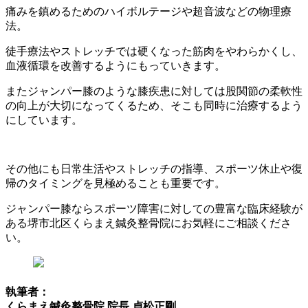
痛みを鎮めるためのハイボルテージや超音波などの物理療
法。
徒手療法やストレッチでは硬くなった筋肉をやわらかくし、
血液循環を改善するようにもっていきます。
またジャンパー膝のような膝疾患に対しては股関節の柔軟性
の向上が大切になってくるため、そこも同時に治療するよう
にしています。
その他にも日常生活やストレッチの指導、スポーツ休止や復
帰のタイミングを見極めることも重要です。
ジャンパー膝ならスポーツ障害に対しての豊富な臨床経験が
ある堺市北区くらまえ鍼灸整骨院にお気軽にご相談くださ
い。
執筆者：
くらまえ鍼灸整骨院 院長 貞松正剛