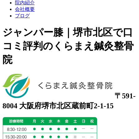
院内紹介
会社概要
ブログ
ジャンパー膝｜堺市北区で口
コミ評判のくらまえ鍼灸整骨
院
〒591-
8004 大阪府堺市北区蔵前町2-1-15