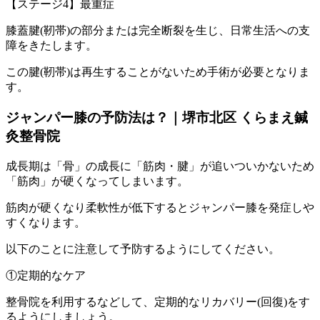
【ステージ4】最重症
膝蓋腱(靭帯)の部分または完全断裂を生じ、日常生活への支
障をきたします。
この腱(靭帯)は再生することがないため手術が必要となりま
す。
ジャンパー膝の予防法は？｜堺市北区 くらまえ鍼
灸整骨院
成長期は「骨」の成長に「筋肉・腱」が追いついかないため
「筋肉」が硬くなってしまいます。
筋肉が硬くなり柔軟性が低下するとジャンパー膝を発症しや
すくなります。
以下のことに注意して予防するようにしてください。
①定期的なケア
整骨院を利用するなどして、定期的なリカバリー(回復)をす
るようにしましょう。