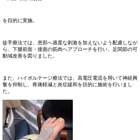
を目的に実施。
徒手療法では、患部へ過度な刺激を加えないよう配慮しなが
ら、下腿前面・後面の筋肉へアプローチを行い、足関節の可
動域改善を図りました。
また、ハイボルテージ療法では、高電圧電流を用いて神経興
奮を抑制し、疼痛軽減と炎症緩和を目的に施術を行いまし
た。