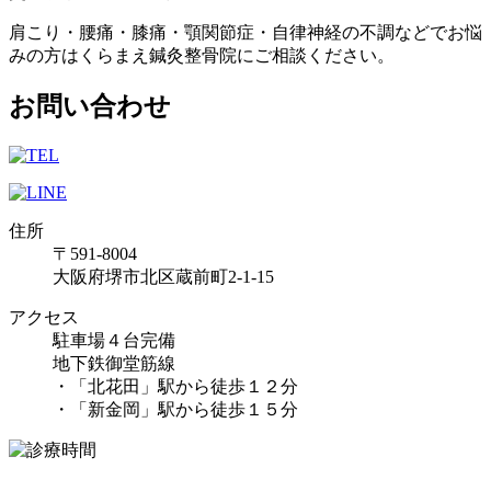
肩こり・腰痛・膝痛・顎関節症・自律神経の不調などでお悩
みの方はくらまえ鍼灸整骨院にご相談ください。
お問い合わせ
住所
〒591-8004
大阪府堺市北区蔵前町2-1-15
アクセス
駐車場４台完備
地下鉄御堂筋線
・「北花田」駅から徒歩１２分
・「新金岡」駅から徒歩１５分