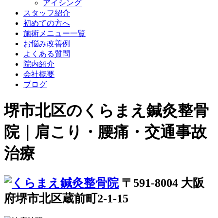
アイシング
スタッフ紹介
初めての方へ
施術メニュー一覧
お悩み改善例
よくある質問
院内紹介
会社概要
ブログ
堺市北区のくらまえ鍼灸整骨
院｜肩こり・腰痛・交通事故
治療
〒591-8004 大阪
府堺市北区蔵前町2-1-15