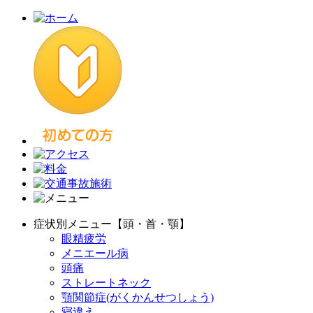
症状別メニュー【頭・首・顎】
眼精疲労
メニエール病
頭痛
ストレートネック
顎関節症(がくかんせつしょう)
寝違え