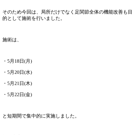
そのため今回は、局所だけでなく足関節全体の機能改善も目
的として施術を行いました。
施術は、
・5月18日(月)
・5月20日(水)
・5月21日(木)
・5月22日(金)
と短期間で集中的に実施しました。