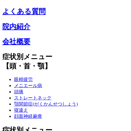
よくある質問
院内紹介
会社概要
症状別メニュー
【頭・首・顎】
眼精疲労
メニエール病
頭痛
ストレートネック
顎関節症(がくかんせつしょう)
寝違え
顔面神経麻痺
症状別メニュー