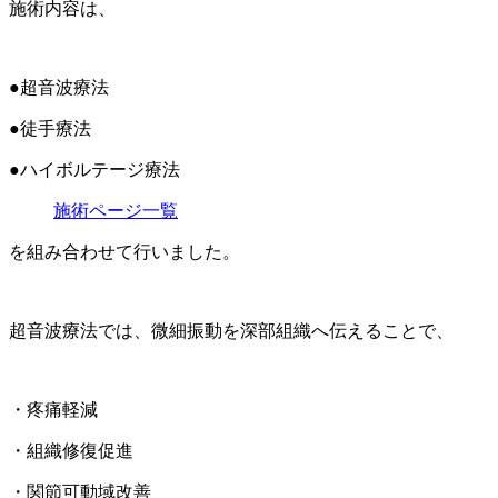
施術内容は、
●超音波療法
●徒手療法
●ハイボルテージ療法
施術ページ一覧
を組み合わせて行いました。
超音波療法では、微細振動を深部組織へ伝えることで、
・疼痛軽減
・組織修復促進
・関節可動域改善