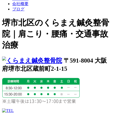
会社概要
ブログ
堺市北区のくらまえ鍼灸整骨
院｜肩こり・腰痛・交通事故
治療
〒591-8004 大阪
府堺市北区蔵前町2-1-15