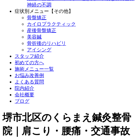
神経の不調
症状別メニュー【その他】
骨盤矯正
カイロプラクティック
産後骨盤矯正
美容鍼
骨折後のリハビリ
アイシング
スタッフ紹介
初めての方へ
施術メニュー一覧
お悩み改善例
よくある質問
院内紹介
会社概要
ブログ
堺市北区のくらまえ鍼灸整骨
院｜肩こり・腰痛・交通事故