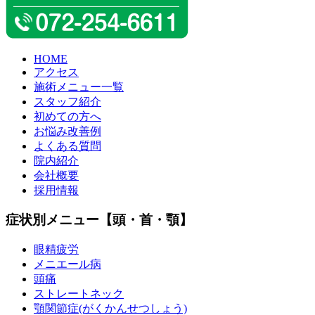
HOME
アクセス
施術メニュー一覧
スタッフ紹介
初めての方へ
お悩み改善例
よくある質問
院内紹介
会社概要
採用情報
症状別メニュー【頭・首・顎】
眼精疲労
メニエール病
頭痛
ストレートネック
顎関節症(がくかんせつしょう)