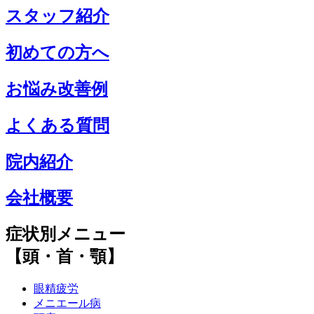
スタッフ紹介
初めての方へ
お悩み改善例
よくある質問
院内紹介
会社概要
症状別メニュー
【頭・首・顎】
眼精疲労
メニエール病