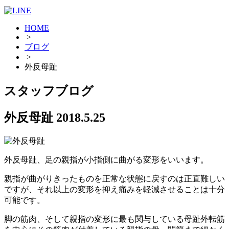
HOME
>
ブログ
>
外反母趾
スタッフブログ
外反母趾
2018.5.25
外反母趾、足の親指が小指側に曲がる変形をいいます。
親指が曲がりきったものを正常な状態に戻すのは正直難しい
ですが、それ以上の変形を抑え痛みを軽減させることは十分
可能です。
脚の筋肉、そして親指の変形に最も関与している母趾外転筋