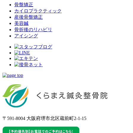
骨盤矯正
カイロプラクティック
産後骨盤矯正
美容鍼
骨折後のリハビリ
アイシング
〒591-8004 大阪府堺市北区蔵前町2-1-15