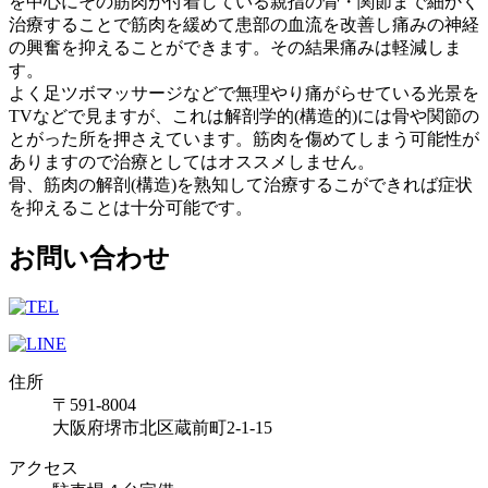
を中心にその筋肉が付着している親指の骨・関節まで細かく
治療することで筋肉を緩めて患部の血流を改善し痛みの神経
の興奮を抑えることができます。その結果痛みは軽減しま
す。
よく足ツボマッサージなどで無理やり痛がらせている光景を
TVなどで見ますが、これは解剖学的(構造的)には骨や関節の
とがった所を押さえています。筋肉を傷めてしまう可能性が
ありますので治療としてはオススメしません。
骨、筋肉の解剖(構造)を熟知して治療するこができれば症状
を抑えることは十分可能です。
お問い合わせ
住所
〒591-8004
大阪府堺市北区蔵前町2-1-15
アクセス