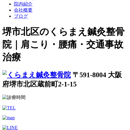
院内紹介
会社概要
ブログ
堺市北区のくらまえ鍼灸整骨
院｜肩こり・腰痛・交通事故
治療
〒591-8004 大阪
府堺市北区蔵前町2-1-15