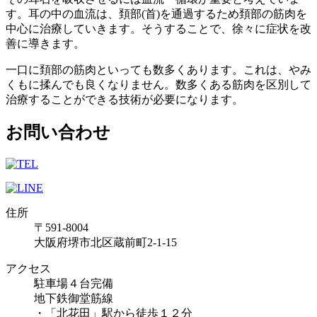
す。耳の中の血流は、頚部(首)を通過するため頚部の筋肉を
中心に治療していきます。そうすることで、徐々に症状を改
善に導きます。
一口に頚部の筋肉といっても数多くあります。これは、やみ
くもに揉んでも良くなりません。数多くある筋肉を区別して
治療することができる技術が必要になります。
お問い合わせ
住所
〒591-8004
大阪府堺市北区蔵前町2-1-15
アクセス
駐車場４台完備
地下鉄御堂筋線
・「北花田」駅から徒歩１２分