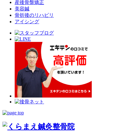
産後骨盤矯正
美容鍼
骨折後のリハビリ
アイシング