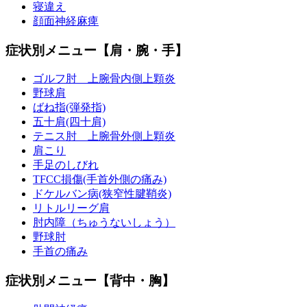
寝違え
顔面神経麻痺
症状別メニュー【肩・腕・手】
ゴルフ肘 上腕骨内側上顆炎
野球肩
ばね指(弾発指)
五十肩(四十肩)
テニス肘 上腕骨外側上顆炎
肩こり
手足のしびれ
TFCC損傷(手首外側の痛み)
ドケルバン病(狭窄性腱鞘炎)
リトルリーグ肩
肘内障（ちゅうないしょう）
野球肘
手首の痛み
症状別メニュー【背中・胸】