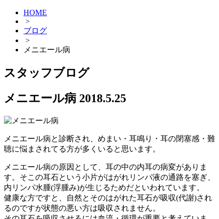
HOME
>
ブログ
>
メニエール病
スタッフブログ
メニエール病
2018.5.25
メニエール病と診断され、めまい・耳鳴り・耳の閉塞感・難
聴に悩まされてる方が多くいると思います。
メニエール病の原因として、耳の中の内耳の病変がありま
す。そこの耳石という小片がはがれリンパ液の通路を塞ぎ、
内リンパ水腫(浮腫み)が生じるためだといわれています。
健康な方ですと、自然とそのはがれた耳石が吸収(代謝)され
るのですが状態の悪い方は吸収されません。
その耳石を吸収させるには血流・循環が重要と考えていま