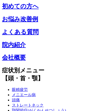
初めての方へ
お悩み改善例
よくある質問
院内紹介
会社概要
症状別メニュー
【頭・首・顎】
眼精疲労
メニエール病
頭痛
ストレートネック
顎関節症(がくかんせつしょう)