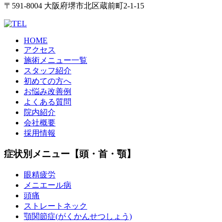
〒591-8004 大阪府堺市北区蔵前町2-1-15
HOME
アクセス
施術メニュー一覧
スタッフ紹介
初めての方へ
お悩み改善例
よくある質問
院内紹介
会社概要
採用情報
症状別メニュー【頭・首・顎】
眼精疲労
メニエール病
頭痛
ストレートネック
顎関節症(がくかんせつしょう)